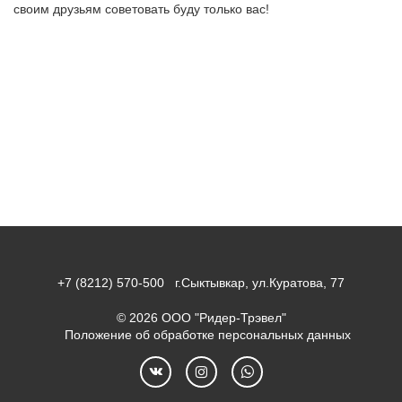
своим друзьям советовать буду только вас!
+7 (8212) 570-500
г.Сыктывкар, ул.Куратова, 77
© 2026 ООО "Ридер-Трэвел"
Положение об обработке персональных данных